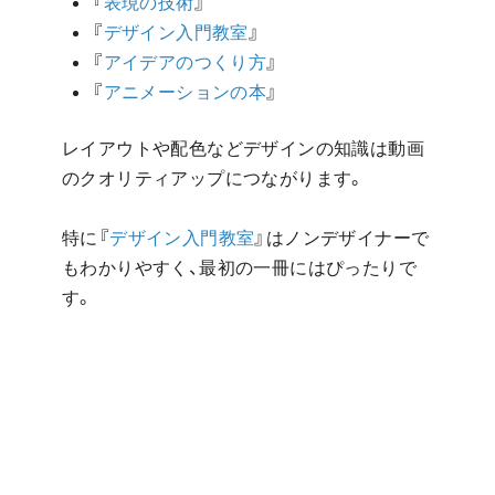
『
表現の技術
』
『
デザイン入門教室
』
『
アイデアのつくり方
』
『
アニメーションの本
』
レイアウトや配色などデザインの知識は動画
のクオリティアップにつながります。
特に『
デザイン入門教室
』はノンデザイナーで
もわかりやすく、最初の一冊にはぴったりで
す。