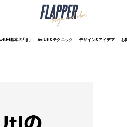
AviUtl基本の「き」
AviUtl&テクニック
デザイン&アイデア
お