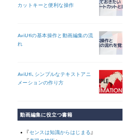
カットキーと便利な操作
AviUtlの基本操作と動画編集の流
れ
AviUtl、シンプルなテキストアニ
メーションの作り方
動画編集に役立つ書籍
『
センスは知識からはじまる
』