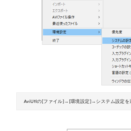
AviUtlの[ファイル]→[環境設定]→システム設定