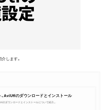
紹介します。
、AviUtlのダウンロードとインストール
iUtlのダウンロードとインストールについて紹介…