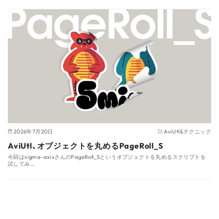
2026年7月20日
AviUtl&テクニック
AviUtl、オブジェクトを丸めるPageRoll_S
今回はsigma-axisさんのPageRoll_Sというオブジェクトを丸めるスクリプトを
試してみ…