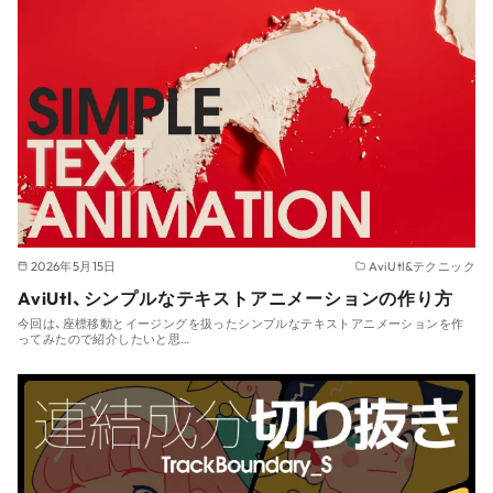
2026年5月15日
AviUtl&テクニック
AviUtl、シンプルなテキストアニメーションの作り方
今回は、座標移動とイージングを扱ったシンプルなテキストアニメーションを作
ってみたので紹介したいと思…