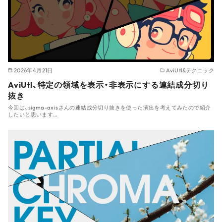
2026年4月21日
AviUtl&テクニック
AviUtl、特定の領域を表示・非表示にする連結成分切り
抜き
今回は、sigma-axisさんの連結成分切り抜きを使った演出を考えてみたので紹介
したいと思います…