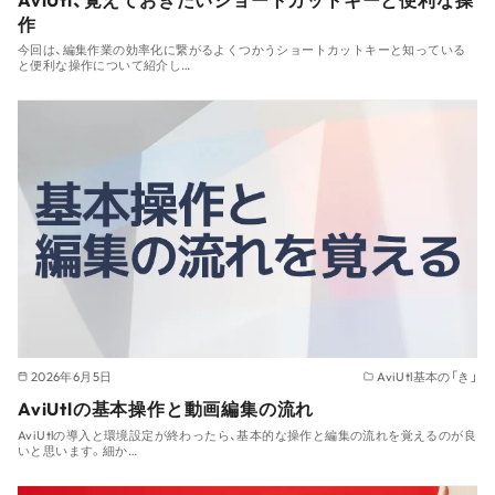
作
今回は、編集作業の効率化に繋がるよくつかうショートカットキーと知っている
と便利な操作について紹介し…
2026年6月5日
AviUtl基本の「き」
AviUtlの基本操作と動画編集の流れ
AviUtlの導入と環境設定が終わったら、基本的な操作と編集の流れを覚えるのが良
いと思います。細か…