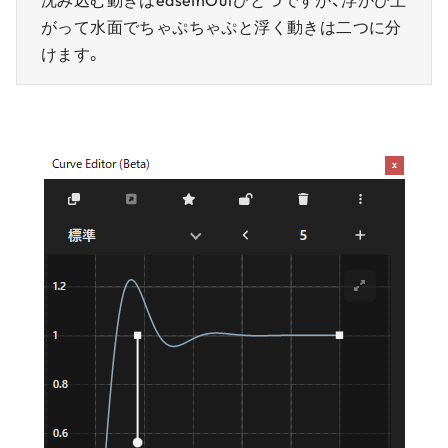
沈み込む動きはeaseInOutひとつですが、浮かび上
がって水面でちゃぷちゃぷと浮く動きは二つに分
けます。