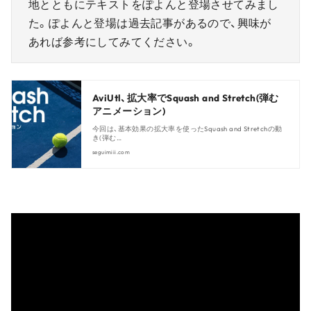
地とともにテキストをぽよんと登場させてみまし
た。ぽよんと登場は過去記事があるので、興味が
あれば参考にしてみてください。
AviUtl、拡大率でSquash and Stretch(弾む
アニメーション)
今回は、基本効果の拡大率を使ったSquash and Stretchの動
き(弾む…
seguimiii.com