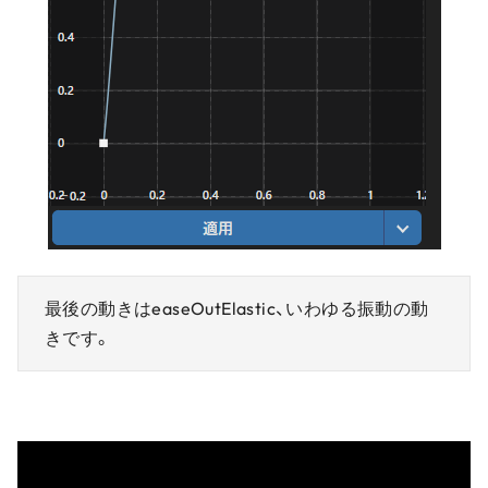
最後の動きはeaseOutElastic、いわゆる振動の動
きです。