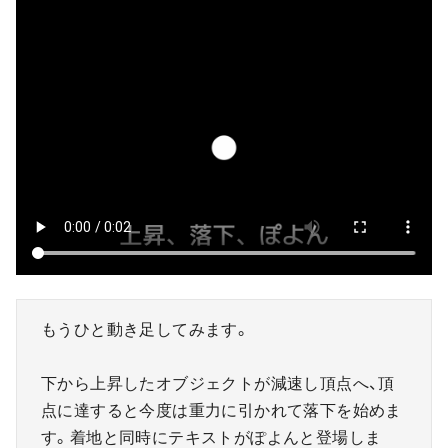
もうひと動き足してみます。
下から上昇したオブジェクトが減速し頂点へ、頂
点に達すると今度は重力に引かれて落下を始めま
す。着地と同時にテキストがぽよんと登場しま