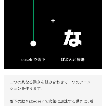
二つの異なる動きを組み合わせて一つのアニメー
ションを作ります。
落下の動きはeaseInで次第に加速する動きに、着