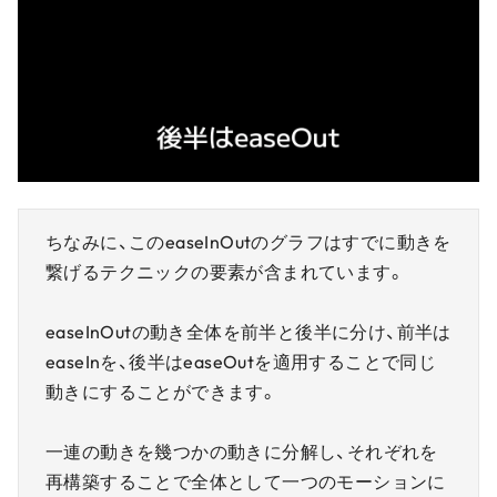
ちなみに、このeaseInOutのグラフはすでに動きを
繋げるテクニックの要素が含まれています。
easeInOutの動き全体を前半と後半に分け、前半は
easeInを、後半はeaseOutを適用することで同じ
動きにすることができます。
一連の動きを幾つかの動きに分解し、それぞれを
再構築することで全体として一つのモーションに