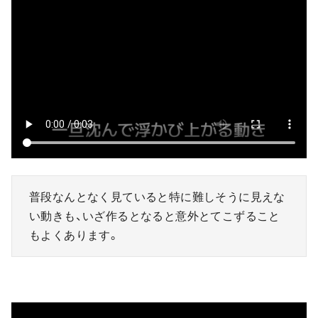
普段なんとなく見ていると特に難しそうに見えな
い動きも、いざ作るとなると意外とてこずること
もよくあります。