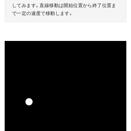
してみます。直線移動は開始位置から終了位置ま
で一定の速度で移動します。