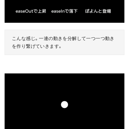
こんな感じ。一連の動きを分解して一つ一つ動き
を作り繋げていきます。