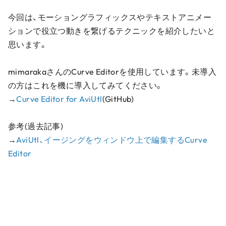
今回は、モーショングラフィックスやテキストアニメー
ションで役立つ動きを繋げるテクニックを紹介したいと
思います。
mimarakaさんのCurve Editorを使用しています。未導入
の方はこれを機に導入してみてください。
→
Curve Editor for AviUtl
(GitHub)
参考(過去記事)
→
AviUtl、イージングをウィンドウ上で編集するCurve
Editor