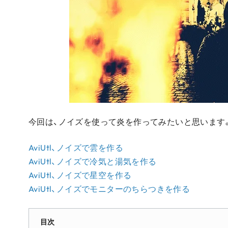
今回は、ノイズを使って炎を作ってみたいと思います
AviUtl、ノイズで雲を作る
AviUtl、ノイズで冷気と湯気を作る
AviUtl、ノイズで星空を作る
AviUtl、ノイズでモニターのちらつきを作る
目次