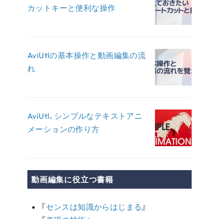
カットキーと便利な操作
AviUtlの基本操作と動画編集の流
れ
AviUtl、シンプルなテキストアニ
メーションの作り方
動画編集に役立つ書籍
『
センスは知識からはじまる
』