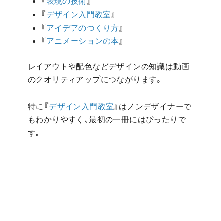
『
表現の技術
』
『
デザイン入門教室
』
『
アイデアのつくり方
』
『
アニメーションの本
』
レイアウトや配色などデザインの知識は動画
のクオリティアップにつながります。
特に『
デザイン入門教室
』はノンデザイナーで
もわかりやすく、最初の一冊にはぴったりで
す。