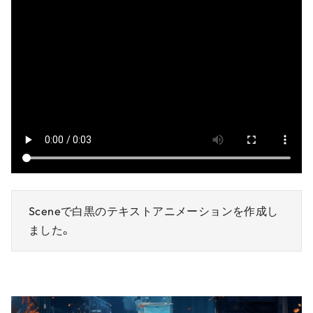
Sceneで白黒のテキストアニメーションを作成し
ました。