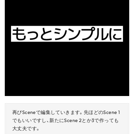
再びSceneで編集していきます。先ほどのScene 1
でもいいですし、新たにScene 2とか3で作っても
大丈夫です。