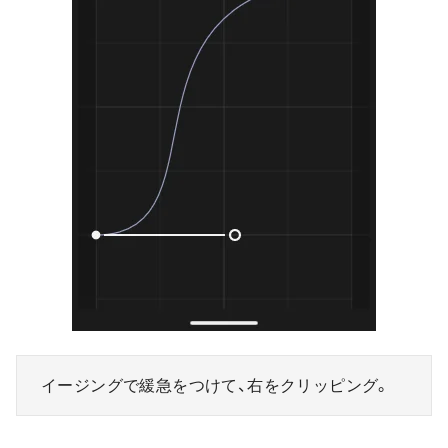
イージングで緩急をつけて、右をクリッピング。