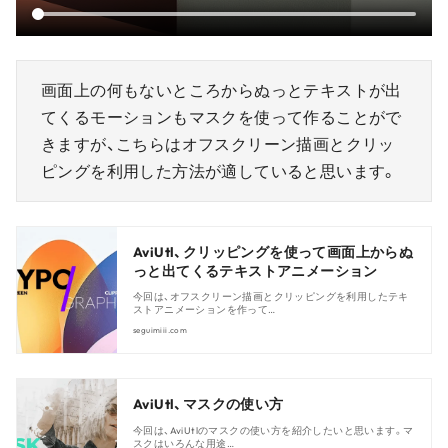
画面上の何もないところからぬっとテキストが出
てくるモーションもマスクを使って作ることがで
きますが、こちらはオフスクリーン描画とクリッ
ピングを利用した方法が適していると思います。
AviUtl、クリッピングを使って画面上からぬ
っと出てくるテキストアニメーション
今回は、オフスクリーン描画とクリッピングを利用したテキ
ストアニメーションを作って…
seguimiii.com
AviUtl、マスクの使い方
今回は、AviUtlのマスクの使い方を紹介したいと思います。マ
スクはいろんな用途…