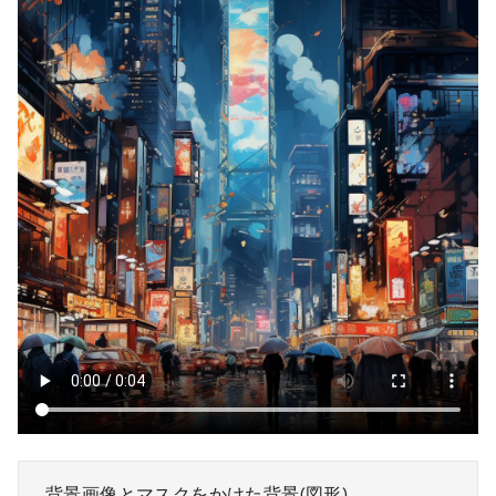
背景画像とマスクをかけた背景(図形)。