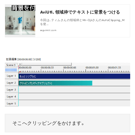
AviUtl、領域枠でテキストに背景をつける
今回は、ティムさんの領域枠とMr-OjiiさんのAutoClipping_M
を使…
seguimiii.com
そこへクリッピングをかけます。