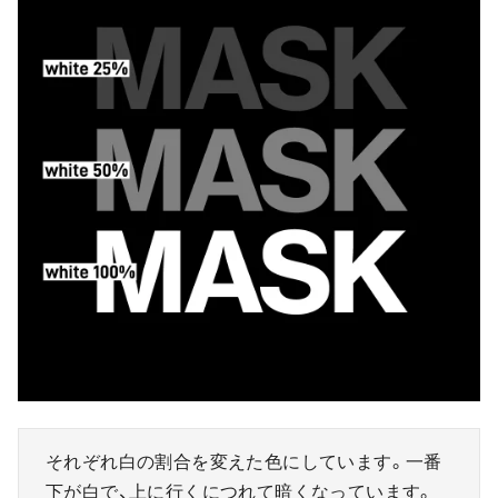
それぞれ白の割合を変えた色にしています。一番
下が白で、上に行くにつれて暗くなっています。