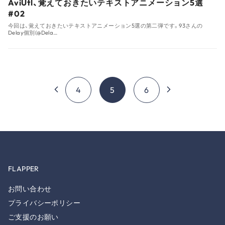
AviUtl、覚えておきたいテキストアニメーション5選
#02
今回は、覚えておきたいテキストアニメーション5選の第二弾です。93さんの
Delay個別(@Dela…
4
5
6
FLAPPER
お問い合わせ
プライバシーポリシー
ご支援のお願い