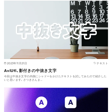
2023年11月21日
テキスト
AviUtl、影付きの中抜き文字
今回は中抜き文字の内側にシャドーをかけたテキストを試してみたので紹介した
いと思います。さつきさんま…