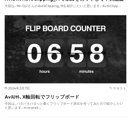
今回は、Mr-OjiiさんのAutoClipping_Mを紹介したいと思います。AutoClipp…
2024年2月7日
テキスト
AviUtl、X軸回転でフリップボード
今回は、パタパタパタっと動くフリップボード演出を作ってみたので紹介したい
と思います。mimarak…