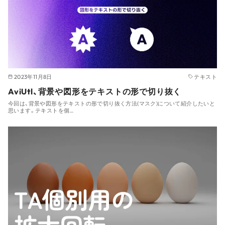
2023年11月8日
テキスト
AviUtl、背景や図形をテキストの形で切り抜く
今回は、背景や図形をテキストの形で切り抜く方法(マスク)について紹介したいと
思います。テキストを個…