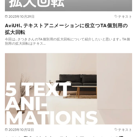
2023年10月29日
テキスト
AviUtl、テキストアニメーションに役立つTA個別用の
拡大回転
今回は、さつきさんのTA個別用の拡大回転について紹介したいと思います。TA個
別用の拡大回転はテキス…
2023年10月12日
テキスト