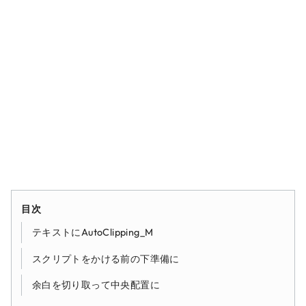
目次
テキストにAutoClipping_M
スクリプトをかける前の下準備に
余白を切り取って中央配置に