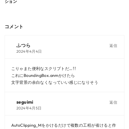
ション
コメント
ふつら
返信
2024年4月4日
こりゃまた便利なスクリプトだ…！！
これにBoundingBox.anmかけたら
文字背景の余白なくなっていい感じになりそう
seguimi
返信
2024年4月5日
AutoClipping_Mをかけるだけで複数の工程が省けると作