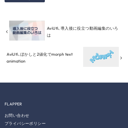
AviUtl、導入後に役立つ動画編集のいろ
は
AviUtl、ぼかしと2値化でmorph text
animation
FLAPPER
お問い合わせ
プライバシーポリシー