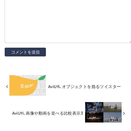
AviUtl、オブジェクトを捻るツイスター
AviUtl、画像や動画を並べる比較表示3