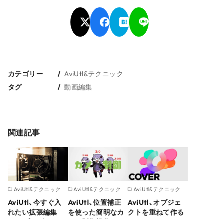
カテゴリー
AviUtl&テクニック
タグ
動画編集
関連記事
AviUtl&テクニック
AviUtl&テクニック
AviUtl&テクニック
AviUtl、今すぐ入
AviUtl、位置補正
AviUtl、オブジェ
れたい拡張編集
を使った簡明なカ
クトを重ねて作る