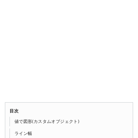
目次
値で図形(カスタムオブジェクト)
ライン幅