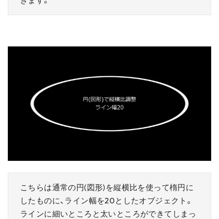
こちらは通常の円(図形)を縦横比を使って楕円に
したものに、ライン幅を20としたオブジェクト。
ラインに細いところと太いところができてしまっ