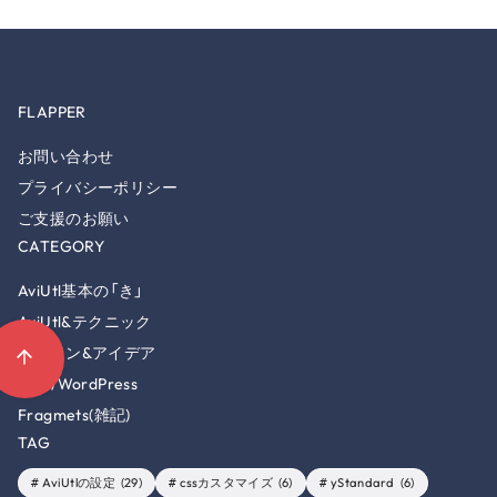
FLAPPER
お問い合わせ
プライバシーポリシー
ご支援のお願い
CATEGORY
AviUtl基本の「き」
AviUtl&テクニック
デザイン&アイデア
Web/WordPress
Fragmets(雑記)
TAG
AviUtlの設定
(29)
cssカスタマイズ
(6)
yStandard
(6)