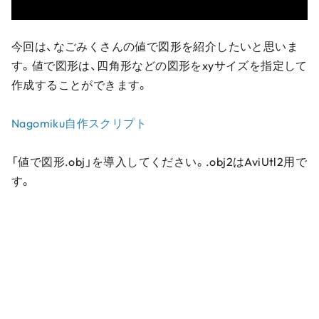
今回は、なごみくさんの値で図形を紹介したいと思いま
す。値で図形は、四角形などの図形をxyサイズを指定して
作成することができます。
Nagomiku自作スクリプト
「値で図形.obj」を導入してください。.obj2はAviUtl2用で
す。