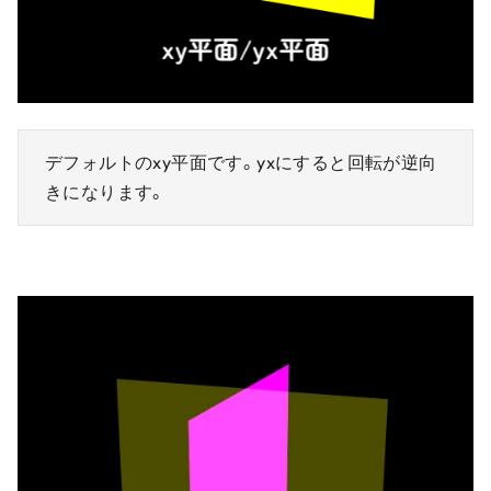
デフォルトのxy平面です。yxにすると回転が逆向
きになります。