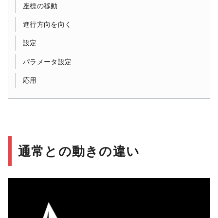
座標の移動
進行方向を向く
設定
パラメータ設定
応用
通常との動きの違い