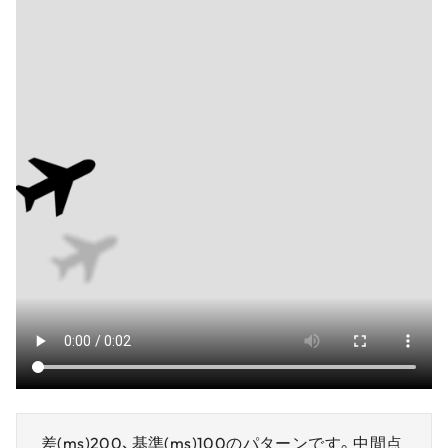
差(ms)200、基準(ms)100のパターンです。中間点