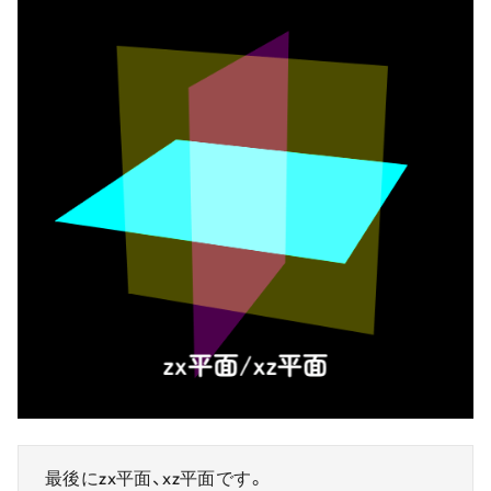
最後にzx平面、xz平面です。