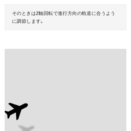
そのときはZ軸回転で進行方向の軌道に合うよう
に調節します。