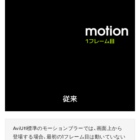
AviUtl標準のモーションブラーでは、画面上から
登場する場合、最初の1フレーム目は動いていない