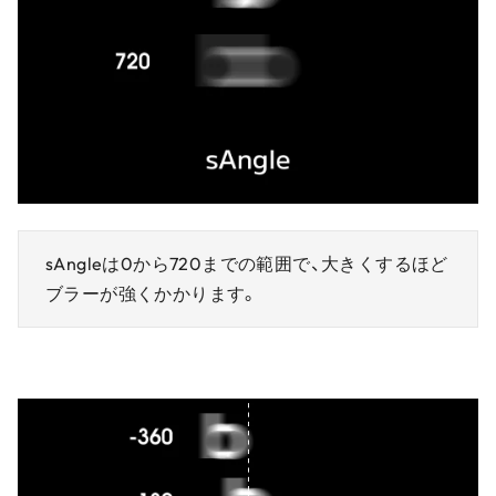
sAngleは0から720までの範囲で、大きくするほど
ブラーが強くかかります。