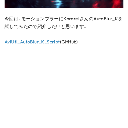
今回は、モーションブラーにKorareiさんのAutoBlur_Kを
試してみたので紹介したいと思います。
AviUtl_AutoBlur_K_Script
(GitHub)