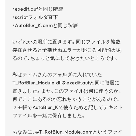
・exedit.aufと同じ階層
・scriptフォルダ直下
・AutoBlur_K.anmと同じ階層
いずれかの場所に置きます。同じファイルを複数
存在させると予期せぬエラーが起こる可能性があ
るので、ちょっと気にしておきたいところです。
私はティムさんのフォルダに入れていた
T_RotBlur_Module.dllをexedit.aufと同じ階層に
置きました。また、このファイルは何に使うのか、
何でここにあるのか忘れちゃうことがあるので、
メモ帳でAutoBlur_Kで使うためと記してテキスト
ファイルを一緒に保存しました。
ちなみに、@T_RotBlur_Module.anmというファイ