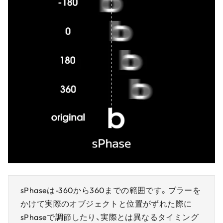
sPhaseは-360から360までの範囲です。ブラーを
かけて実際のオブジェクトと位置がずれた際に
sPhaseで調節したり、実際とは異なるタイミング