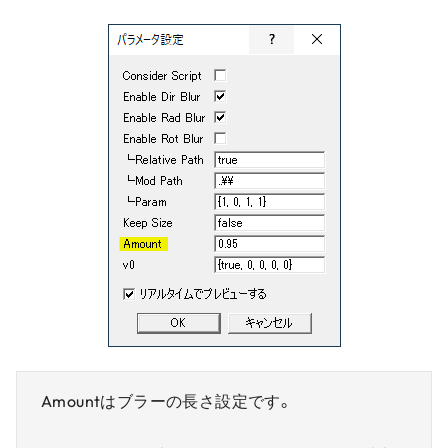
Amountはブラーの長さ設定です。