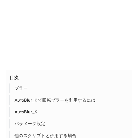
目次
ブラー
AutoBlur_Kで回転ブラーを利用するには
AutoBlur_K
パラメータ設定
他のスクリプトと併用する場合