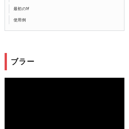
最初の1f
使用例
ブラー