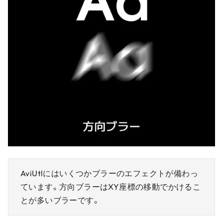
AviUtlにはいくつかブラーのエフェクトが備わっ
ています。方向ブラーはXY座標の移動でかけるこ
とが多いブラーです。