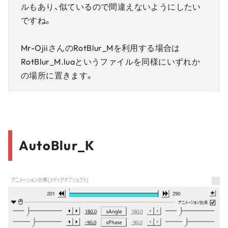
ルもあり、似ているので間違えないようにしたい
ですね。
Mr-OjiiさんのRotBlur_Mを利用する場合は
RotBlur_M.luaというファイルを同様にいずれか
の場所に置きます。
AutoBlur_K