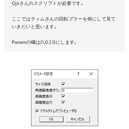
Ojiiさんのスクリプトが必要です。
ここではティムさんの回転ブラーを例にして見て
いきたいと思います。
Paramの欄は{1,0,1,1}にします。