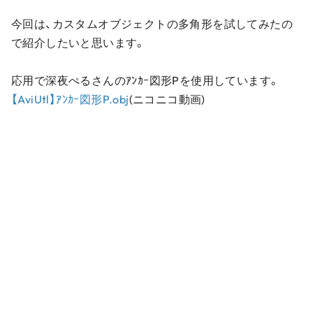
今回は、カスタムオブジェクトの多角形を試してみたの
で紹介したいと思います。
応用で深夜ぺるさんのｱﾝｶｰ図形Pを使用しています。
【AviUtl】ｱﾝｶｰ図形P.obj
(ニコニコ動画)