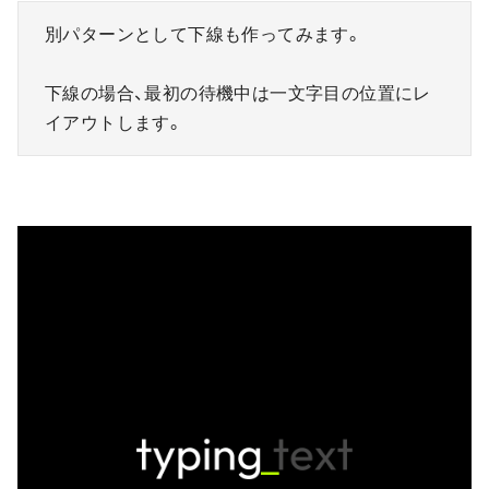
別パターンとして下線も作ってみます。
下線の場合、最初の待機中は一文字目の位置にレ
イアウトします。