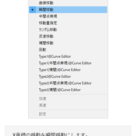
X座標の移動を瞬間移動にします。