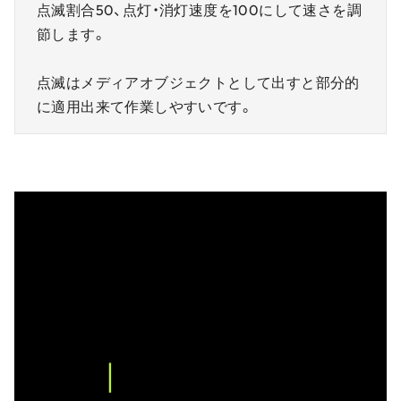
点滅割合50、点灯・消灯速度を100にして速さを調
節します。
点滅はメディアオブジェクトとして出すと部分的
に適用出来て作業しやすいです。