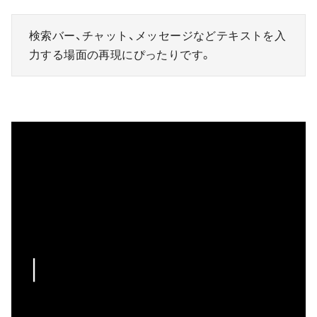
検索バー、チャット、メッセージなどテキストを入
力する場面の再現にぴったりです。