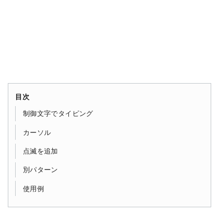
目次
制御文字でタイピング
カーソル
点滅を追加
別パターン
使用例