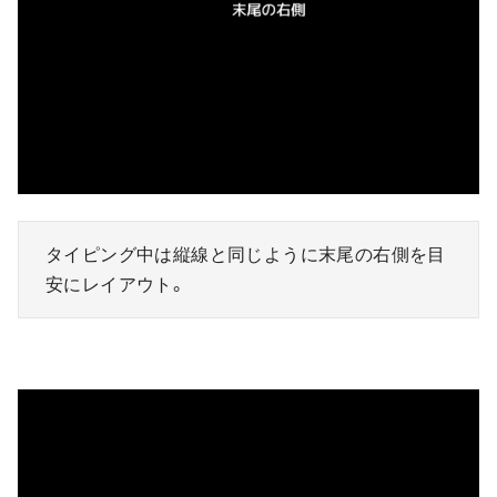
タイピング中は縦線と同じように末尾の右側を目
安にレイアウト。