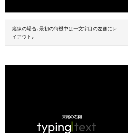
縦線の場合、最初の待機中は一文字目の左側にレ
イアウト。