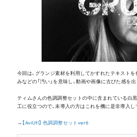
今回は、グランジ素材を利用してかすれたテキストを作っ
みなどの「汚い」を意味し、動画や画像に古びた感を出
ティムさんの色調調整セットの中に含まれている白黒
工に役立つので、未導入の方はこれを機に是非導入し
→
【AviUtl】 色調調整セットver6