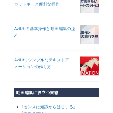
カットキーと便利な操作
AviUtlの基本操作と動画編集の流
れ
AviUtl、シンプルなテキストアニ
メーションの作り方
動画編集に役立つ書籍
『
センスは知識からはじまる
』