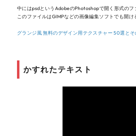
中にはpsdというAdobeのPhotoshopで開く形式
このファイルはGIMPなどの画像編集ソフトでも開け
グランジ風 無料のデザイン用テクスチャー 50選と
かすれたテキスト