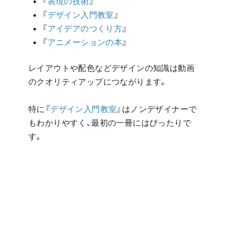
『
表現の技術
』
『
デザイン入門教室
』
『
アイデアのつくり方
』
『
アニメーションの本
』
レイアウトや配色などデザインの知識は動画
のクオリティアップにつながります。
特に『
デザイン入門教室
』はノンデザイナーで
もわかりやすく、最初の一冊にはぴったりで
す。